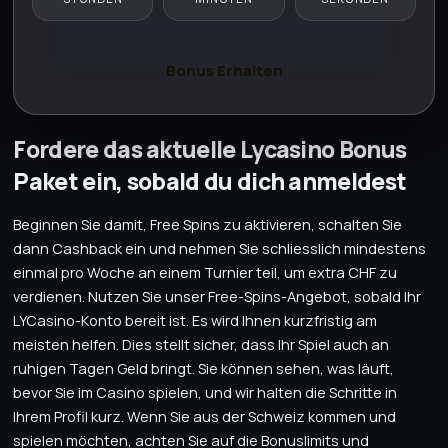
Bonus Erhalten
Fordere das aktuelle Lycasino Bonus
Paket ein, sobald du dich anmeldest
Beginnen Sie damit, Free Spins zu aktivieren, schalten Sie
dann Cashback ein und nehmen Sie schliesslich mindestens
einmal pro Woche an einem Turnier teil, um extra CHF zu
verdienen. Nutzen Sie unser Free-Spins-Angebot, sobald Ihr
LYCasino-Konto bereit ist. Es wird Ihnen kurzfristig am
meisten helfen. Dies stellt sicher, dass Ihr Spiel auch an
ruhigen Tagen Geld bringt. Sie können sehen, was läuft,
bevor Sie im Casino spielen, und wir halten die Schritte in
Ihrem Profil kurz. Wenn Sie aus der Schweiz kommen und
spielen möchten, achten Sie auf die Bonuslimits und