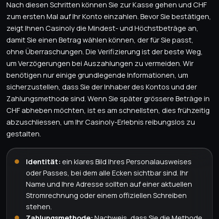
Nach diesen Schritten können Sie zur Kasse gehen und CHF
zum ersten Mal auf Ihr Konto einzahlen. Bevor Sie bestätigen,
zeigt Ihnen Casinoly die Mindest- und Höchstbeträge an,
damit Sie einen Betrag wählen können, der für Sie passt,
ohne Überraschungen. Die Verifizierung ist der beste Weg,
um Verzögerungen bei Auszahlungen zu vermeiden. Wir
benötigen nur einige grundlegende Informationen, um
sicherzustellen, dass Sie der Inhaber des Kontos und der
Zahlungsmethode sind. Wenn Sie später grössere Beträge in
CHF abheben möchten, ist es am schnellsten, dies frühzeitig
abzuschliessen, um Ihr Casinoly-Erlebnis reibungslos zu
gestalten.
Identität:
ein klares Bild Ihres Personalausweises
oder Passes, bei dem alle Ecken sichtbar sind. Ihr
Name und Ihre Adresse sollten auf einer aktuellen
Stromrechnung oder einem offiziellen Schreiben
stehen.
Zahlungsmethode:
Nachweis, dass Sie die Methode