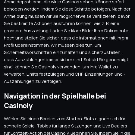
Anmeldeprobleme, die wir in Casinos sehen, können sofort
behoben werden, indem Sie diese Schritte befolgen. Nach der
Anmeldung müssen wir Sie möglicherweise verifizieren, bevor
Sie bestimmte Aktionen ausführen können, wie z. B. eine
grössere Auszahlung. Laden Sie klare Bilder Ihrer Dokumente
hoch und stellen Sie sicher, dass die Informationen mit Ihrem
Profil übereinstimmen. Wir müssen dies tun, um
Sicherheitsvorschriften einzuhalten und sicherzustellen,
dass Auszahlungen immer sicher sind. Sobald Sie genehmigt
sind, können Sie Casinoly verwenden, um Ihre Wallet zu
verwalten, Limits festzulegen und CHF-Einzahlungen und -
Auszahlungen zu verfolgen.
Navigation in der Spielhalle bei
Casinoly
Wählen Sie einen Bereich zum Starten. Slots eignen sich für
schnelle Spiele, Tables für lange Sitzungen und Live Dealers
für Echtzeit-Action bei Casinoly. Beginnen Sie, indem Sie in die