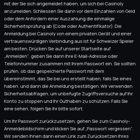
mit der Sie sich angemeldet haben, um sich bei Casinoly
anzumelden. Schliessen Sie dann vor dem Einzahlen von Geld
oder dem Anfordern einer Auszahlung die einmalige
Sicherheitsprüfung ab (Code oder Authentifikator). Die
Anmeldung bei Casinoly von einem privaten Gerät und einer
vertrauenswürdigen Verbindung aus ist für Schweizer Spieler
am besten. Drücken Sie auf unserer Startseite auf
„Anmelden“, geben Sie dann Ihre E-Mail-Adresse oder
Telefonnummer zusammen mit Ihrem Passwort ein. Sie sollten
prüfen, ob das gespeicherte Passwort mit dem
übereinstimmt, das Sie bei uns erstellt haben, falls Sie eines
haben, und dann die Anmeldung bestätigen. Wir verwenden
Sicherheitsabfragen, um unbefugte Zugriffsversuche auf Ihr
Konto zu stoppen und Ihr Guthaben zu schützen. Falls Sie
eine sehen, folgen Sie ihr bitte sofort.
Um Ihr Passwort zurückzusetzen, gehen Sie zum Casinoly-
Anmeldebildschirm und klicken Sie auf „Passwort vergessen“.
Wir senden Ihnen dann einen Link zum Zurücksetzen Ihres