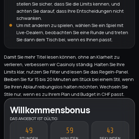
stellen Sie sicher, dass Sie die Limits kennen, und
achten Sie darauf, dass Ihre Entscheidungen nicht
schwanken.
Um mit anderen zu spielen, wählen Sie ein Spiel mit
Live-Dealern, beobachten Sie eine Runde und treten
Sie dann dem Tisch bei, wenn es Ihnen passt.
Damit Sie mehr Titel lesen können, ohne an Klarheit zu
verlieren, verbessern wir Casinoly ständig. Halten Sie Ihre
Limits klar, nutzen Sie Filter und lesen Sie das Regeln-Panel.
Bleiben Sie für 15 bis 20 Minuten am Stück bei einem Stil, wenn
Sie Ihren Ablauf reibungslos halten möchten. Wechseln Sie
Stile nur, wenn es zu Ihrem Plan und Budget in CHF passt.
Willkommensbonus
DAS ANGEBOT IST GÜLTIG:
49
59
41
STUNDEN
MINUTEN
SEKUNDEN