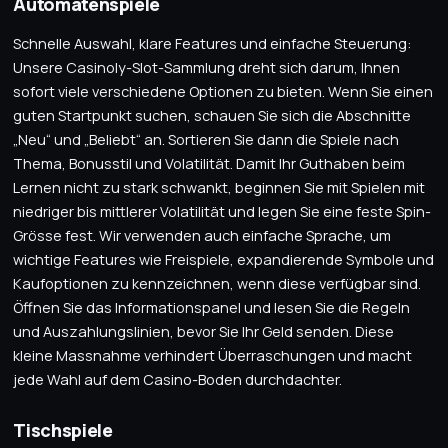
Automatenspiele
Schnelle Auswahl, klare Features und einfache Steuerung:
Unsere Casinoly-Slot-Sammlung dreht sich darum, Ihnen
sofort viele verschiedene Optionen zu bieten. Wenn Sie einen
guten Startpunkt suchen, schauen Sie sich die Abschnitte
„Neu“ und „Beliebt“ an. Sortieren Sie dann die Spiele nach
Thema, Bonusstil und Volatilität. Damit Ihr Guthaben beim
Lernen nicht zu stark schwankt, beginnen Sie mit Spielen mit
niedriger bis mittlerer Volatilität und legen Sie eine feste Spin-
Grösse fest. Wir verwenden auch einfache Sprache, um
wichtige Features wie Freispiele, expandierende Symbole und
Kaufoptionen zu kennzeichnen, wenn diese verfügbar sind.
Öffnen Sie das Informationspanel und lesen Sie die Regeln
und Auszahlungslinien, bevor Sie Ihr Geld senden. Diese
kleine Massnahme verhindert Überraschungen und macht
jede Wahl auf dem Casino-Boden durchdachter.
Tischspiele