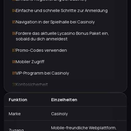
Einfache und schnelle Schritte zur Anmeldung
04
Navigation in der Spielhalle bei Casinoly
05
Fordere das aktuelle Lycasino Bonus Paket ein,
06
sobald du dich anmeldest
Promo-Codes verwenden
07
Mobiler Zugriff
08
VIP-Programm bei Casinoly
09
Kontosicherheit
10
Verantwortungsvolles Spielen
11
Funktion
Einzelheiten
Checkliste vor einer Einzahlung
12
Marke
Casinoly
Häufig gestellte Fragen
13
Mobile-freundliche Webplattform,
Zugang