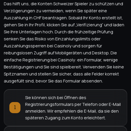
Das hilft uns, die Konten Schweizer Spieler zu schützen und
Verzögerungen zu vermeiden, wenn Sie später eine
Auszahlung in CHF beantragen. Sobald Ihr Konto erstellt ist,
gehen Sie in Ihr Profil, klicken Sie auf „Verifizierung“ und laden
Sie Ihre Unterlagen hoch. Durch die frühzeitige Prüfung
senken Sie das Risiko von Einzahlungslimits oder
Auszahlungssperren bei Casinoly und sorgen für
reibungslosen Zugriff auf Mobilgeräten und Desktop. Die
einfache Registrierung bei Casinoly: ein Formular, wenige
Bestätigungen und Sie sind spielbereit. Verwenden Sie keine
Spitznamen und stellen Sie sicher, dass alle Felder korrekt
ausgefüllt sind, bevor Sie das Formular absenden.
Sie können sich bei Öffnen des
Registrierungsformulars per Telefon oder E-Mail
anmelden. Wir empfehlen die E-Mail, da sie den
späteren Zugang zum Konto erleichtert.